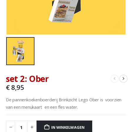
set 2: Ober
€
8,95
De pannenkoekenboerderij Brinkzicht Lego Ober is voorzien
van een menukaart en een fles water.
IN WINKELWAGEN