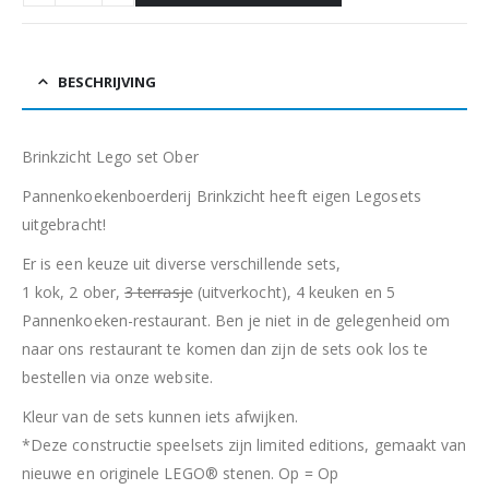
BESCHRIJVING
Brinkzicht Lego set Ober
Pannenkoekenboerderij Brinkzicht heeft eigen Legosets
uitgebracht!
Er is een keuze uit diverse verschillende sets,
1 kok, 2 ober,
3 terrasje
(uitverkocht), 4 keuken en 5
Pannenkoeken-restaurant. Ben je niet in de gelegenheid om
naar ons restaurant te komen dan zijn de sets ook los te
bestellen via onze website.
Kleur van de sets kunnen iets afwijken.
*Deze constructie speelsets zijn limited editions, gemaakt van
nieuwe en originele LEGO® stenen. Op = Op