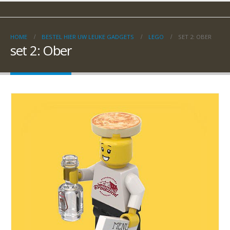
HOME
BESTEL HIER UW LEUKE GADGETS
LEGO
SET 2: OBER
set 2: Ober