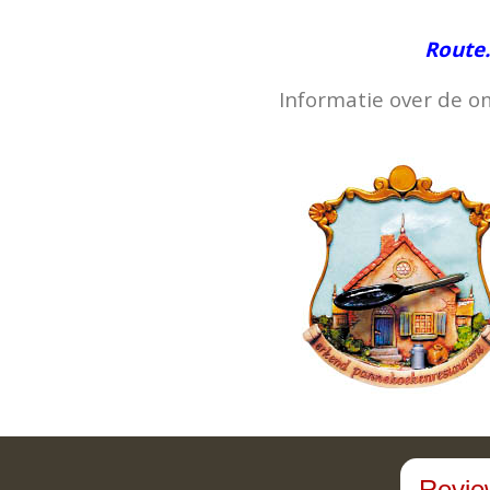
Route.
Informatie over de om
Revie