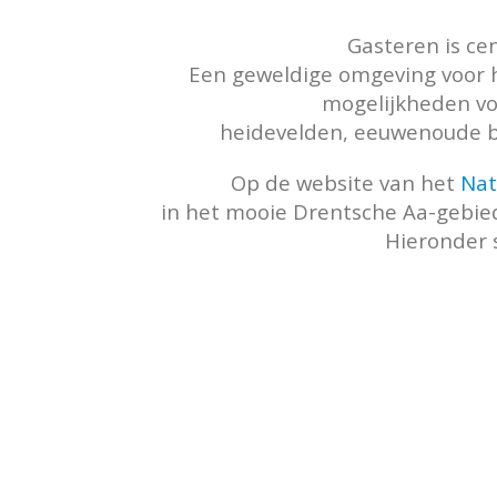
Gasteren is ce
Een geweldige omgeving voor h
mogelijkheden voo
heidevelden, eeuwenoude b
Op de website van het
Nat
in het mooie Drentsche Aa-gebied
Hieronder 