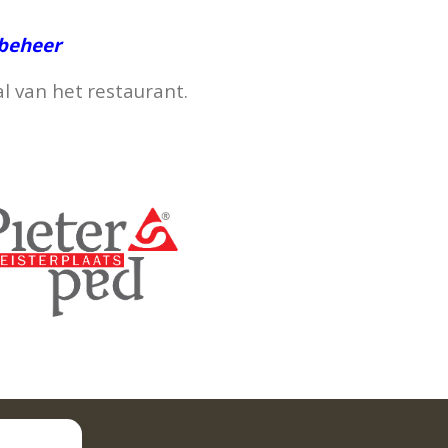
beheer
al van het
restaurant.