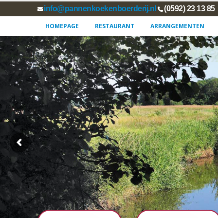
info@pannenkoekenboerderij.nl
(0592) 23 13 85
HOMEPAGE
RESTAURANT
ARRANGEMENTEN