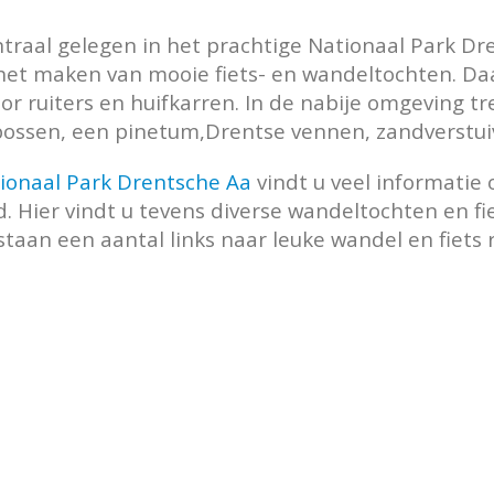
ntraal gelegen in het prachtige Nationaal Park Dr
et maken van mooie fiets- en wandeltochten. Daa
r ruiters en huifkarren. In de nabije omgeving tref
ossen, een pinetum,Drentse vennen, zandverstu
ionaal Park Drentsche Aa
vindt u veel informatie
. Hier vindt u tevens diverse wandeltochten en f
staan een aantal links naar
leuke wandel en fiets 