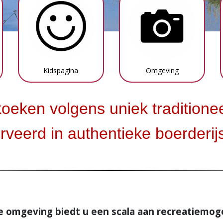
Kidspagina
Omgeving
eken volgens uniek traditionee
rveerd in authentieke boerderijs
e omgeving biedt u een scala aan recreatiemoge