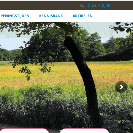
Cart
€
0,00
PENINGSTIJDEN
KENNISBANK
ARTIKELEN