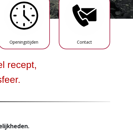
Openingstijden
Contact
l recept,
feer.
lijkheden.