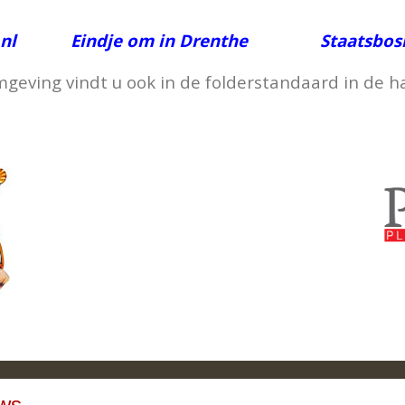
nl
Eindje om in Drenthe
Staatsbos
geving vindt u ook in de folderstandaard in de h
ws