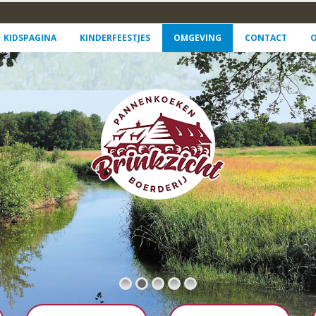
KIDSPAGINA
KINDERFEESTJES
OMGEVING
CONTACT
O