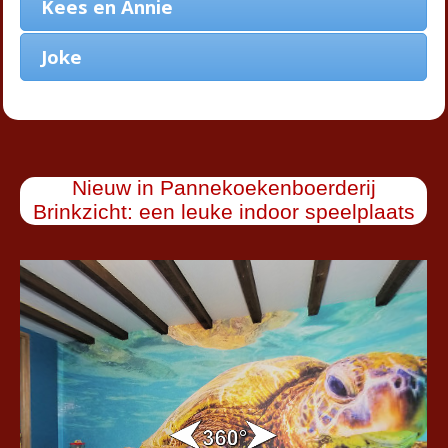
Kees en Annie
Joke
Nieuw in Pannekoekenboerderij
Brinkzicht: een leuke indoor speelplaats