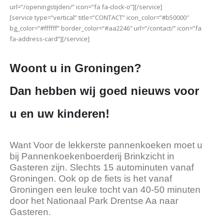
url=”/openingstijden/” icon=”fa fa-clock-o”][/service]
[service type=”vertical” title=”CONTACT” icon_color=”#b50000″
bg_color=”#ffffff” border_color=”#aa2246″ url=”/contact/” icon=”fa
fa-address-card”][/service]
Woont u in Groningen?
Dan hebben wij goed nieuws voor
u en uw kinderen!
Want Voor de lekkerste pannenkoeken moet u
bij Pannenkoekenboerderij Brinkzicht in
Gasteren zijn. Slechts 15 autominuten vanaf
Groningen. Ook op de fiets is het vanaf
Groningen een leuke tocht van 40-50 minuten
door het Nationaal Park Drentse Aa naar
Gasteren.