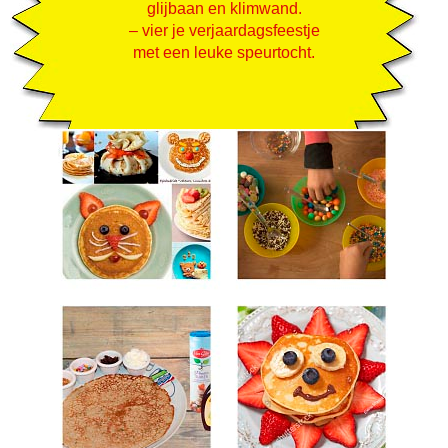
glijbaan en klimwand.
– vier je verjaardagsfeestje
met een leuke speurtocht.