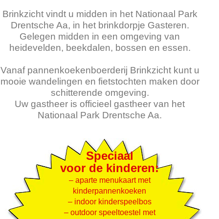
Brinkzicht vindt u midden in het Nationaal Park
Drentsche Aa, in het brinkdorpje Gasteren.
Gelegen midden in een omgeving van
heidevelden, beekdalen, bossen en essen.
Vanaf pannenkoekenboerderij Brinkzicht kunt u
mooie wandelingen en fietstochten maken door
schitterende omgeving.
Uw gastheer is officieel gastheer van het
Nationaal Park Drentsche Aa.
Speciaal
voor de kinderen:
– aparte menukaart met
kinderpannenkoeken
– indoor kinderspeelbos
– outdoor speeltoestel met