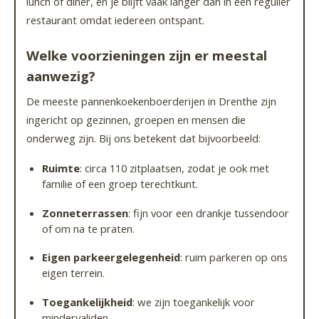
lunch of diner, en je blijft vaak langer dan in een regulier
restaurant omdat iedereen ontspant.
Welke voorzieningen zijn er meestal
aanwezig?
De meeste pannenkoekenboerderijen in Drenthe zijn
ingericht op gezinnen, groepen en mensen die
onderweg zijn. Bij ons betekent dat bijvoorbeeld:
Ruimte
: circa 110 zitplaatsen, zodat je ook met
familie of een groep terechtkunt.
Zonneterrassen
: fijn voor een drankje tussendoor
of om na te praten.
Eigen parkeergelegenheid
: ruim parkeren op ons
eigen terrein.
Toegankelijkheid
: we zijn toegankelijk voor
mindervaliden.