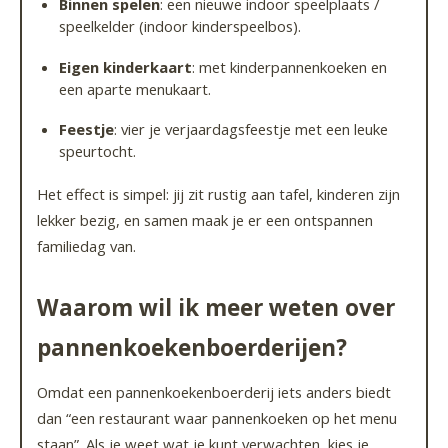
Binnen spelen
: een nieuwe indoor speelplaats /
speelkelder (indoor kinderspeelbos).
Eigen kinderkaart
: met kinderpannenkoeken en
een aparte menukaart.
Feestje
: vier je verjaardagsfeestje met een leuke
speurtocht.
Het effect is simpel: jij zit rustig aan tafel, kinderen zijn
lekker bezig, en samen maak je er een ontspannen
familiedag van.
Waarom wil ik meer weten over
pannenkoekenboerderijen?
Omdat een pannenkoekenboerderij iets anders biedt
dan “een restaurant waar pannenkoeken op het menu
staan”. Als je weet wat je kunt verwachten, kies je