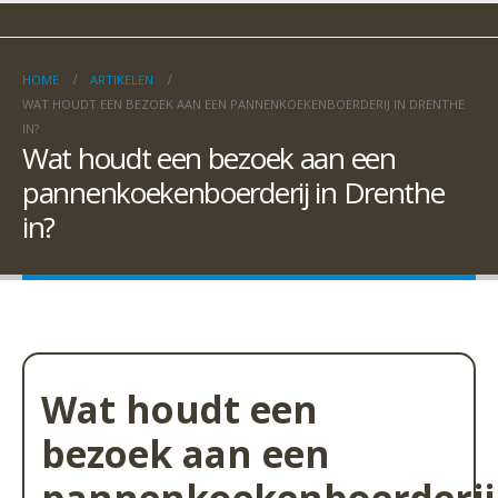
HOME
ARTIKELEN
WAT HOUDT EEN BEZOEK AAN EEN PANNENKOEKENBOERDERIJ IN DRENTHE
IN?
Wat houdt een bezoek aan een
pannenkoekenboerderij in Drenthe
in?
Wat houdt een
bezoek aan een