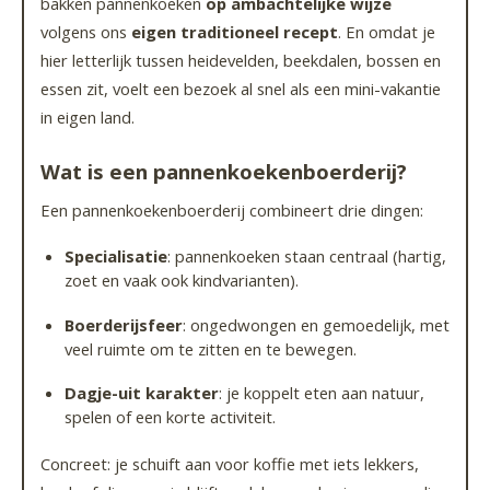
bakken pannenkoeken
op ambachtelijke wijze
volgens ons
eigen traditioneel recept
. En omdat je
hier letterlijk tussen heidevelden, beekdalen, bossen en
essen zit, voelt een bezoek al snel als een mini-vakantie
in eigen land.
Wat is een pannenkoekenboerderij?
Een pannenkoekenboerderij combineert drie dingen:
Specialisatie
: pannenkoeken staan centraal (hartig,
zoet en vaak ook kindvarianten).
Boerderijsfeer
: ongedwongen en gemoedelijk, met
veel ruimte om te zitten en te bewegen.
Dagje-uit karakter
: je koppelt eten aan natuur,
spelen of een korte activiteit.
Concreet: je schuift aan voor koffie met iets lekkers,