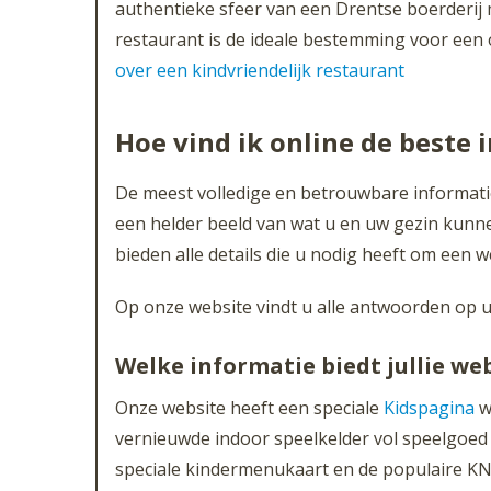
authentieke sfeer van een Drentse boerderij
restaurant is de ideale bestemming voor een 
over een kindvriendelijk restaurant
Hoe vind ik online de beste 
De meest volledige en betrouwbare informatie
een helder beeld van wat u en uw gezin kunnen
bieden alle details die u nodig heeft om een
Op onze website vindt u alle antwoorden op u
Welke informatie biedt jullie we
Onze website heeft een speciale
Kidspagina
wa
vernieuwde indoor speelkelder vol speelgoed e
speciale kindermenukaart en de populaire K