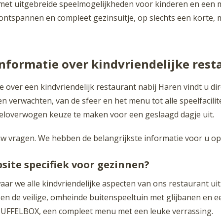
 met uitgebreide speelmogelijkheden voor kinderen en een 
ontspannen en compleet gezinsuitje, op slechts een korte, 
informatie over kindvriendelijke rest
 over een kindvriendelijk restaurant nabij Haren vindt u di
 verwachten, van de sfeer en het menu tot alle speelfacilite
 weloverwogen keuze te maken voor een geslaagd dagje uit.
w vragen. We hebben de belangrijkste informatie voor u op 
bsite specifiek voor gezinnen?
ar we alle kindvriendelijke aspecten van ons restaurant uitl
n de veilige, omheinde buitenspeeltuin met glijbanen en een
NUFFELBOX, een compleet menu met een leuke verrassing.