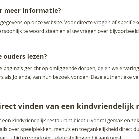
r meer informatie?
gegevens op onze website. Voor directe vragen of specifiek
ersoonlijk te woord staan en al uw vragen over bijvoorbeel
e ouders lezen?
de pagina’s gericht op omliggende dorpen, delen we ervaring
ers als Jolanda, van hun bezoek vonden. Deze authentieke v
irect vinden van een kindvriendelijk 
er een kindvriendelijk restaurant biedt u vooral gemak en ze
ils over speelplekken, menu’s en toegankelijkheid direct duid
art u tijd en voorkomt teleurstellingen bij aankomst.