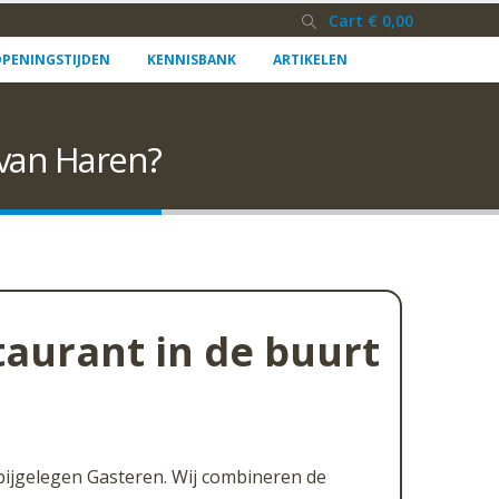
Cart
€
0,00
PENINGSTIJDEN
KENNISBANK
ARTIKELEN
 van Haren?
taurant in de buurt
abijgelegen Gasteren. Wij combineren de