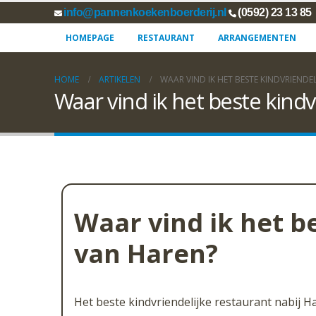
info@pannenkoekenboerderij.nl
(0592) 23 13 85
HOMEPAGE
RESTAURANT
ARRANGEMENTEN
HOME
ARTIKELEN
WAAR VIND IK HET BESTE KINDVRIENDE
Waar vind ik het beste kindv
Waar vind ik het b
van Haren?
Het beste kindvriendelijke restaurant nabij 