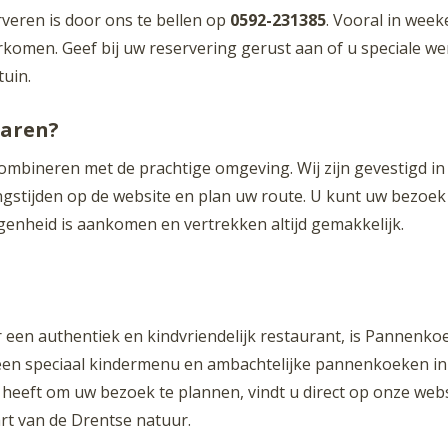
veren is door ons te bellen op
0592-231385
. Vooral in wee
rkomen. Geef bij uw reservering gerust aan of u speciale we
tuin.
Haren?
combineren met de prachtige omgeving. Wij zijn gevestigd in
ngstijden op de website en plan uw route. U kunt uw bezo
genheid is aankomen en vertrekken altijd gemakkelijk.
 een authentiek en kindvriendelijk restaurant, is Pannenko
een speciaal kindermenu en ambachtelijke pannenkoeken in e
g heeft om uw bezoek te plannen, vindt u direct op onze web
art van de Drentse natuur.