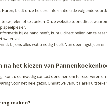
t Haren, biedt onze heldere informatie u de volgende voorde
 te twijfelen of te zoeken. Onze website toont direct waarom
p speelplezier.
nformatie bij de hand heeft, kunt u direct bellen om te rese
t water valt.
vindt bij ons alles wat u nodig heeft. Van openingstijden en
n na het kiezen van Pannenkoekenboe
g, kunt u eenvoudig contact opnemen om te reserveren en
ring voor het hele gezin. Omdat we vanuit Haren uitsteken
ering maken?