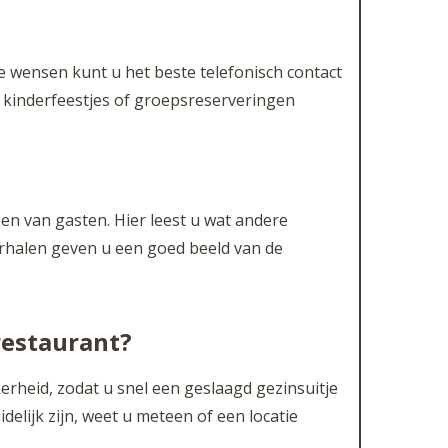
e wensen kunt u het beste telefonisch contact
d kinderfeestjes of groepsreserveringen
en van gasten. Hier leest u wat andere
erhalen geven u een goed beeld van de
restaurant?
kerheid, zodat u snel een geslaagd gezinsuitje
elijk zijn, weet u meteen of een locatie