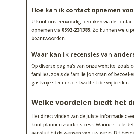
Hoe kan ik contact opnemen voo
U kunt ons eenvoudig bereiken via de contact
opnemen via
0592-231385
. Zo kunnen we u p
beantwoorden.
Waar kan ik recensies van ander
Op diverse pagina’s van onze website, zoals 
families, zoals de familie Jonkman of bezoek
gastvrije sfeer en de kwaliteit die wij bieden.
Welke voordelen biedt het d
Het direct vinden van de juiste informatie ov
kunt plannen zonder stress. Wanneer alle deta
aansluit bij de wensen van uw gezin. Dit bespa