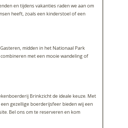
kenden en tijdens vakanties raden we aan om
nsen heeft, zoals een kinderstoel of een
 Gasteren, midden in het Nationaal Park
ek combineren met een mooie wandeling of
ekenboerderij Brinkzicht de ideale keuze. Met
en gezellige boerderijsfeer bieden wij een
site. Bel ons om te reserveren en kom