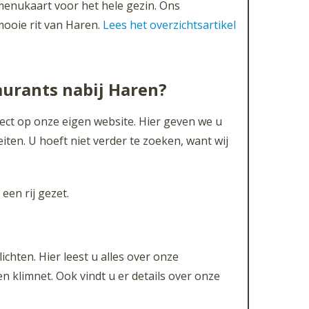
menukaart voor het hele gezin. Ons
mooie rit van Haren.
Lees het overzichtsartikel
aurants nabij Haren?
rect op onze eigen website. Hier geven we u
iten. U hoeft niet verder te zoeken, want wij
een rij gezet.
ichten. Hier leest u alles over onze
 klimnet. Ook vindt u er details over onze