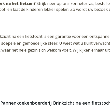
ek na het fietsen?
Strijk neer op ons zonneterras, bestel e
f, en laat de kinderen lekker spelen. Zo wordt uw bezoek 
icht na een fietstocht is een garantie voor een ontspanne
 soepele en gemoedelijke sfeer. U weet wat u kunt verwacht
 waar het hele gezin zich welkom voelt. Wij kijken ernaar u
 Pannenkoekenboerderij Brinkzicht na een fietstoc
erij Brinkzicht kunt u uw fiets gemakkelijk parkeren op o