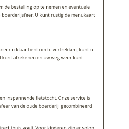
om de bestelling op te nemen en eventuele
 boerderijsfeer. U kunt rustig de menukaart
nneer u klaar bent om te vertrekken, kunt u
nel kunt afrekenen en uw weg weer kunt
n inspannende fietstocht. Onze service is
sfeer van de oude boerderij, gecombineerd
rect thuis voelt. Voor kinderen zijn er volop