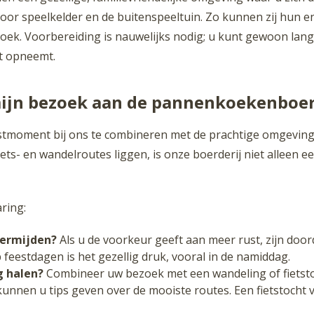
r speelkelder en de buitenspeeltuin. Zo kunnen zij hun ener
oek. Voorbereiding is nauwelijks nodig; u kunt gewoon lan
ct opneemt.
mijn bezoek aan de pannenkoekenboer
stmoment bij ons te combineren met de prachtige omgeving 
iets- en wandelroutes liggen, is onze boerderij niet alleen 
ring:
vermijden?
Als u de voorkeur geeft aan meer rust, zijn do
feestdagen is het gezellig druk, vooral in de namiddag.
g halen?
Combineer uw bezoek met een wandeling of fietsto
 kunnen u tips geven over de mooiste routes. Een fietstocht 