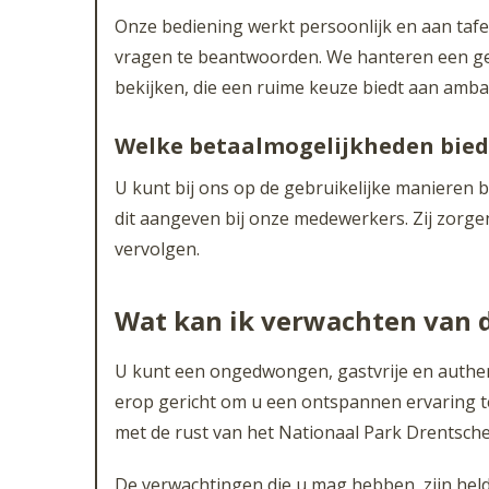
Onze bediening werkt persoonlijk en aan tafe
vragen te beantwoorden. We hanteren een gemo
bekijken, die een ruime keuze biedt aan ambac
Welke betaalmogelijkheden biede
U kunt bij ons op de gebruikelijke manieren 
dit aangeven bij onze medewerkers. Zij zorge
vervolgen.
Wat kan ik verwachten van de
U kunt een ongedwongen, gastvrije en authent
erop gericht om u een ontspannen ervaring t
met de rust van het Nationaal Park Drentsche
De verwachtingen die u mag hebben, zijn helder