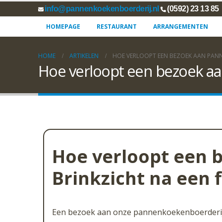
info@pannenkoekenboerderij.nl
(0592) 23 13 85
HOMEPAGE
RESTAURANT
ARRANGEMENTEN
HOME
ARTIKELEN
HOE VERLOOPT EEN BEZOEK AAN PANN
Hoe verloopt een bezoek aa
Hoe verloopt een 
Brinkzicht na een 
Een bezoek aan onze pannenkoekenboerderij n