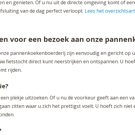
nen en genieten. Of u nu uit de directe omgeving komt of ee
sluiting van de dag perfect verloopt.
Lees het overzichtsart
ppen voor een bezoek aan onze pannen
onze pannenkoekenboerderij zijn eenvoudig en gericht op 
w fietstocht direct kunt neerstrijken en ontspannen. U hoe
mt rijden.
ie?
 een plekje uitzoeken. Of u nu de voorkeur geeft aan een va
 gaan zitten waar u zich het prettigst voelt. U hoeft zich n
vonden.
?