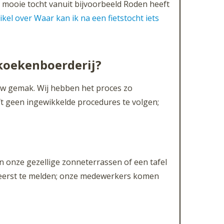
n mooie tocht vanuit bijvoorbeeld Roden heeft
ikel over Waar kan ik na een fietstocht iets
koekenboerderij?
uw gemak. Wij hebben het proces zo
ft geen ingewikkelde procedures te volgen;
n onze gezellige zonneterrassen of een tafel
iet eerst te melden; onze medewerkers komen