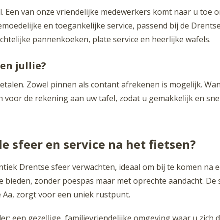
l. Een van onze vriendelijke medewerkers komt naar u toe 
edelijke en toegankelijke service, passend bij de Drentse
htelijke pannenkoeken, plate service en heerlijke wafels.
n jullie?
betalen. Zowel pinnen als contant afrekenen is mogelijk. Wa
n voor de rekening aan uw tafel, zodat u gemakkelijk en s
 sfeer en service na het fietsen?
iek Drentse sfeer verwachten, ideaal om bij te komen na ee
e bieden, zonder poespas maar met oprechte aandacht. De 
 Aa, zorgt voor een uniek rustpunt.
: een gezellige, familievriendelijke omgeving waar u zich di