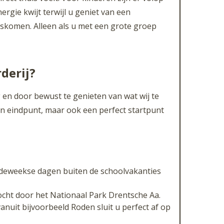
gie kwijt terwijl u geniet van een
gskomen. Alleen als u met een grote groep
derij?
en door bewust te genieten van wat wij te
een eindpunt, maar ook een perfect startpunt
ordeweekse dagen buiten de schoolvakanties
cht door het Nationaal Park Drentsche Aa.
vanuit bijvoorbeeld Roden sluit u perfect af op